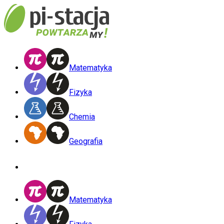
Matematyka
Fizyka
Chemia
Geografia
Matematyka