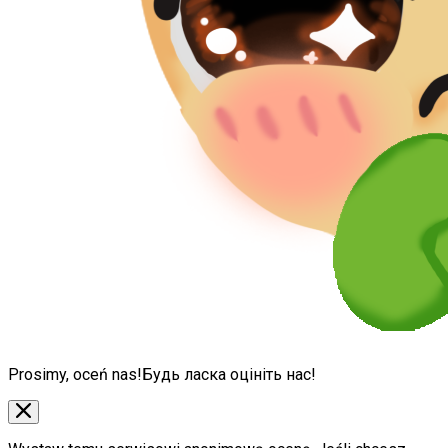
Prosimy, oceń nas!
Будь ласка оцініть нас!