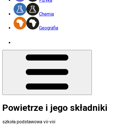
Fizyka
Chemia
Geografia
Powietrze i jego składniki
szkoła podstawowa vii-viii