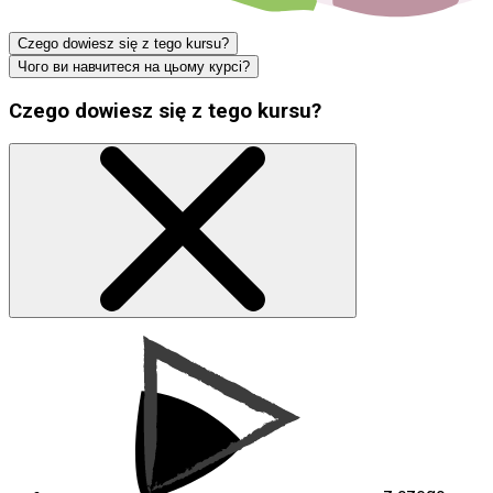
Czego dowiesz się z tego kursu?
Чого ви навчитеся на цьому курсі?
Czego dowiesz się z tego kursu?