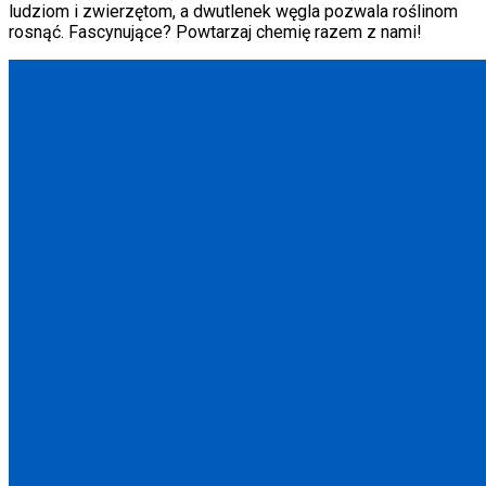
ludziom i zwierzętom, a dwutlenek węgla pozwala roślinom
rosnąć. Fascynujące? Powtarzaj chemię razem z nami!