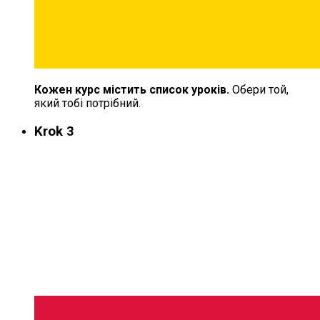
Кожен курс містить список уроків.
Обери той,
який тобі потрібний.
Krok 3