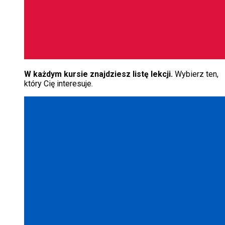
W każdym kursie znajdziesz listę lekcji.
Wybierz ten,
który Cię interesuje.