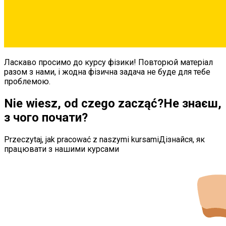
Ласкаво просимо до курсу фізики! Повторюй матеріал
разом з нами, і жодна фізична задача не буде для тебе
проблемою.
Nie wiesz, od czego zacząć?
Не знаєш,
з чого почати?
Przeczytaj, jak pracować z naszymi kursami
Дізнайся, як
працювати з нашими курсами