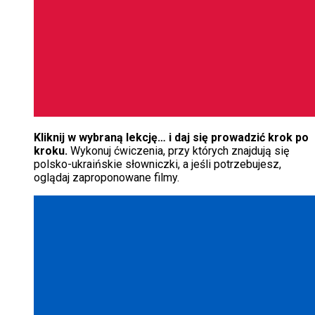
Kliknij w wybraną lekcję… i daj się prowadzić krok po
kroku.
Wykonuj ćwiczenia, przy których znajdują się
polsko-ukraińskie słowniczki, a jeśli potrzebujesz,
oglądaj zaproponowane filmy.