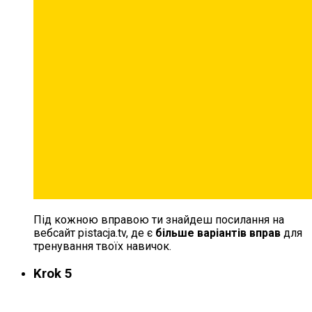
Під кожною вправою ти знайдеш посилання на
вебсайт pistacja.tv, де є
більше варіантів вправ
для
тренування твоїх навичок.
Krok 5