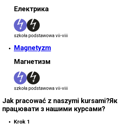
Електрика
szkoła podstawowa vii-viii
Magnetyzm
Магнетизм
szkoła podstawowa vii-viii
Jak pracować z naszymi kursami?
Як
працювати з нашими курсами?
Krok 1