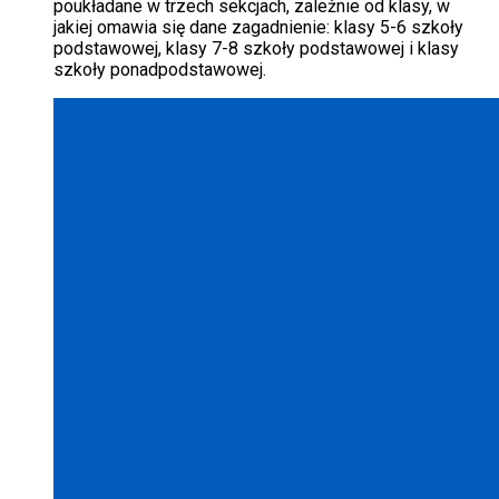
poukładane w trzech sekcjach, zależnie od klasy, w
jakiej omawia się dane zagadnienie: klasy 5-6 szkoły
podstawowej, klasy 7-8 szkoły podstawowej i klasy
szkoły ponadpodstawowej.