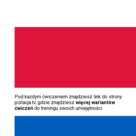
Pod każdym ćwiczeniem znajdziesz link do strony
pistacja.tv, gdzie znajdziesz
więcej wariantów
ćwiczeń
do treningu swoich umiejętności.