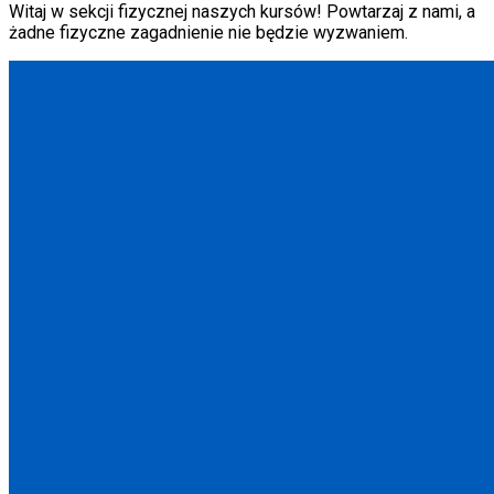
Witaj w sekcji fizycznej naszych kursów! Powtarzaj z nami, a
żadne fizyczne zagadnienie nie będzie wyzwaniem.