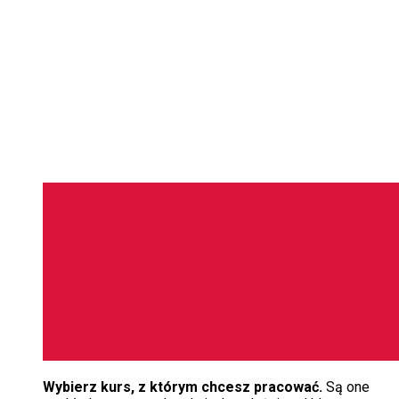
Wybierz kurs, z którym chcesz pracować.
Są one