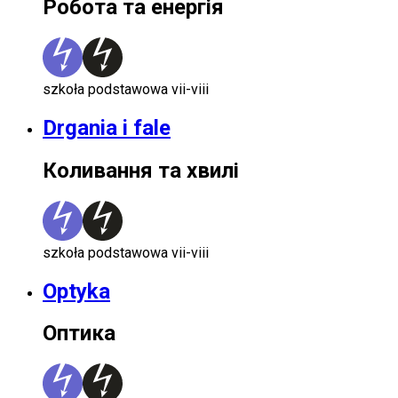
Робота та енергія
szkoła podstawowa vii-viii
Drgania i fale
Коливання та хвилі
szkoła podstawowa vii-viii
Optyka
Оптика