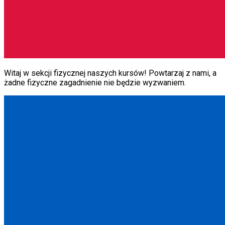
Witaj w sekcji fizycznej naszych kursów! Powtarzaj z nami, a
żadne fizyczne zagadnienie nie będzie wyzwaniem.