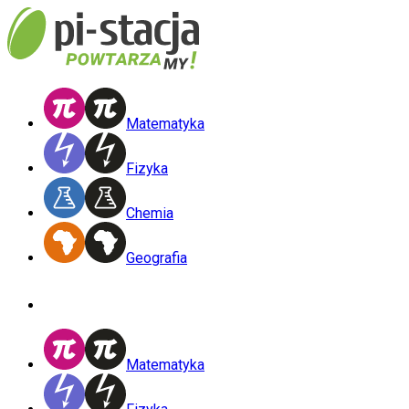
Matematyka
Fizyka
Chemia
Geografia
Matematyka