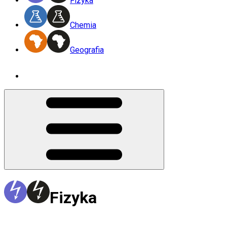
Fizyka
Chemia
Geografia
Fizyka