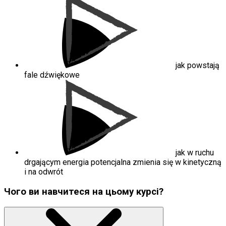
jak powstają
fale dźwiękowe
jak w ruchu
drgającym energia potencjalna zmienia się w kinetyczną
i na odwrót
Чого ви навчитеся на цьому курсі?