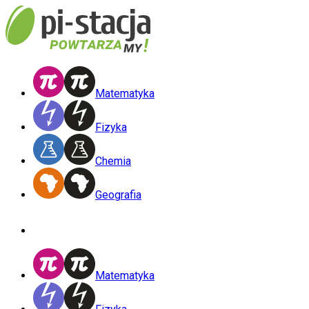
Matematyka
Fizyka
Chemia
Geografia
Matematyka