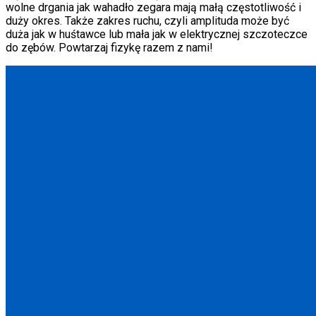
wolne drgania jak wahadło zegara mają małą częstotliwość i
duży okres. Także zakres ruchu, czyli amplituda może być
duża jak w huśtawce lub mała jak w elektrycznej szczoteczce
do zębów. Powtarzaj fizykę razem z nami!