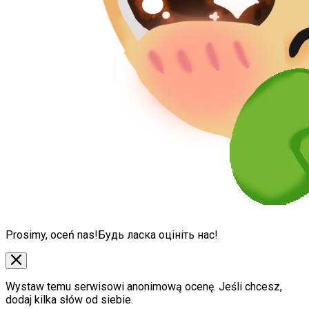
Prosimy, oceń nas!
Будь ласка оцініть нас!
Wystaw temu serwisowi anonimową ocenę. Jeśli chcesz,
dodaj kilka słów od siebie.