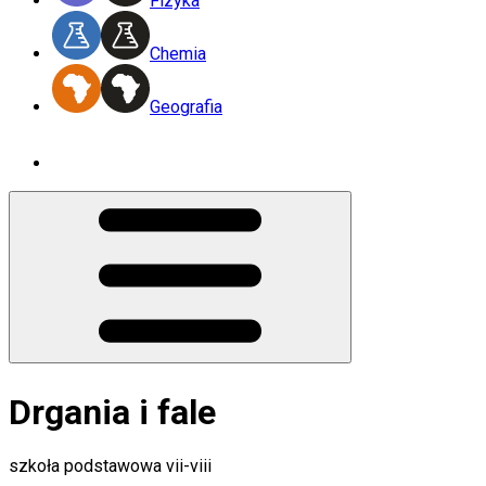
Fizyka
Chemia
Geografia
Drgania i fale
szkoła podstawowa vii-viii