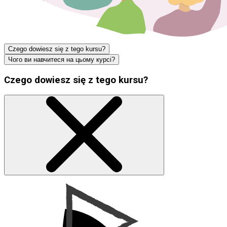
Czego dowiesz się z tego kursu?
Чого ви навчитеся на цьому курсі?
Czego dowiesz się z tego kursu?