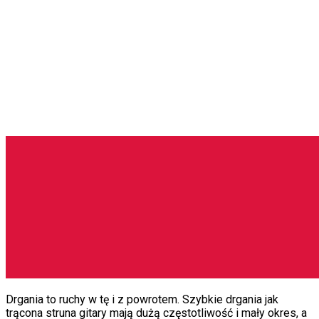
Drgania to ruchy w tę i z powrotem. Szybkie drgania jak
trącona struna gitary mają dużą częstotliwość i mały okres, a