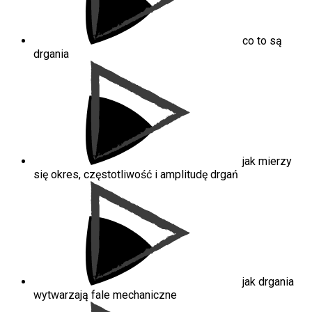
co to są
drgania
jak mierzy
się okres, częstotliwość i amplitudę drgań
jak drgania
wytwarzają fale mechaniczne