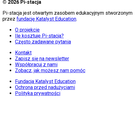
©
2026
Pi-stacja
Pi-stacja jest otwartym zasobem edukacyjnym stworzonym
przez
fundację Katalyst Education
.
O projekcie
Ile kosztuje Pi-stacja?
Często zadawane pytania
Kontakt
Zapisz się na newsletter
Współpracuj z nami
Zobacz, jak możesz nam pomóc
Fundacja Katalyst Education
Ochrona przed nadużyciami
Polityka prywatności