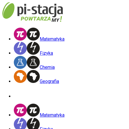
Matematyka
Fizyka
Chemia
Geografia
Matematyka