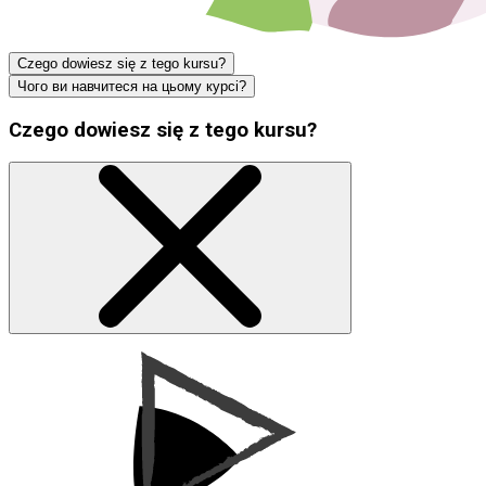
Czego dowiesz się z tego kursu?
Чого ви навчитеся на цьому курсі?
Czego dowiesz się z tego kursu?