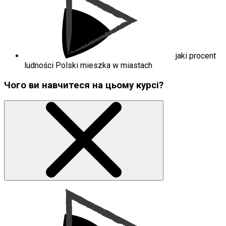
jaki procent
ludności Polski mieszka w miastach
Чого ви навчитеся на цьому курсі?