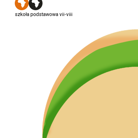
szkoła podstawowa vii-viii