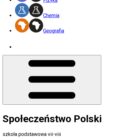
Fizyka
Chemia
Geografia
Społeczeństwo Polski
szkoła podstawowa vii-viii