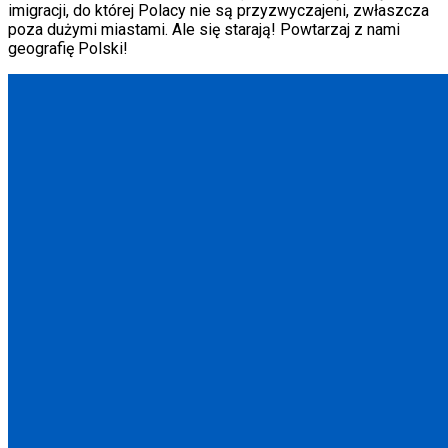
imigracji, do której Polacy nie są przyzwyczajeni, zwłaszcza
poza dużymi miastami. Ale się starają! Powtarzaj z nami
geografię Polski!